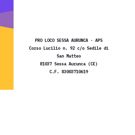
PRO LOCO SESSA AURUNCA - APS
Corso Lucilio n. 92 c/o Sedile di
San Matteo
81037 Sessa Aurunca (CE)
C.F. 83003710619