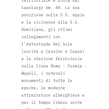
territoriale e dista dal
Capoluogo km. 44. La sua
posizione sulla S.S. Appia
e la vicinanza alla S.S.
Domitiana, gli ottimi
collegamenti con
l'Autostrada del Sole
(uscite a Cassino e Capua)
e la stazione ferroviaria
sulla linea Roma - Formia -
Napoli, i notevoli
monumenti di tutte le
epoche, le moderne
attrezzature alberghiere e
per il tempo libero sorte