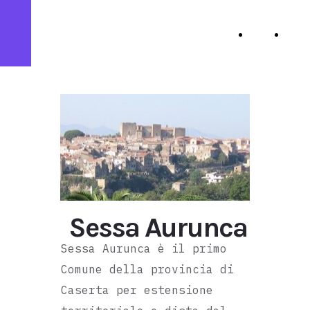
Pro Loco Sessa
Home
Pro
Aurunca - APS
Page
Loc
Sessa Aurunca
Sessa Aurunca è il primo
Comune della provincia di
Caserta per estensione